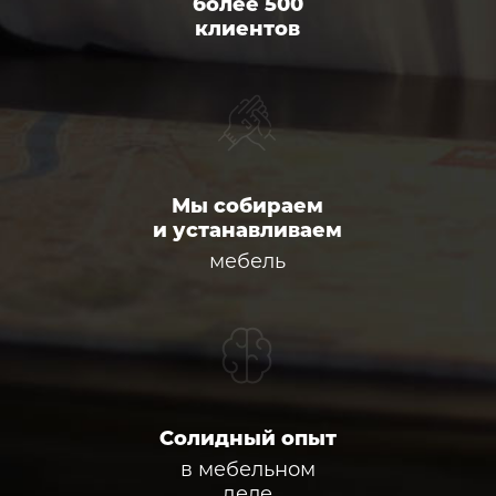
более 500
клиентов
Мы собираем
и устанавливаем
мебель
Солидный опыт
в мебельном
деле